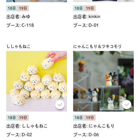
18日
19日
18日
19日
出店者:
みゆ
出店者:
kinkin
ブース:
C-118
ブース:
D-01
ししゃもねこ
にゃんこもり＆ツキコモリ
18日
19日
18日
19日
出店者:
ししゃもねこ
出店者:
にゃんこもり
ブース:
D-02
ブース:
D-06