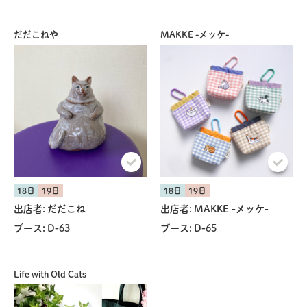
だだこねや
MAKKE -メッケ-
18日
19日
18日
19日
出店者:
だだこね
出店者:
MAKKE -メッケ-
ブース:
D-63
ブース:
D-65
Life with Old Cats