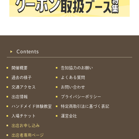
Contents
開催概要
告知協力のお願い
過去の様子
よくある質問
交通アクセス
お問い合わせ
出店情報
プライバシーポリシー
ハンドメイド体験教室
特定商取引法に基づく表記
入場チケット
運営会社
出店お申し込み
出店者専用ページ