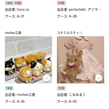
18日
19日
19日
出店者:
Coco.co
出店者:
portechatt, アソマサヤ
ブース:
A-21
ブース:
A-28
rinchan工房
コナミルクティ☆
18日
19日
出店者:
rinchan工房
出店者:
こなみるく
ブース:
A-36
ブース:
A-43