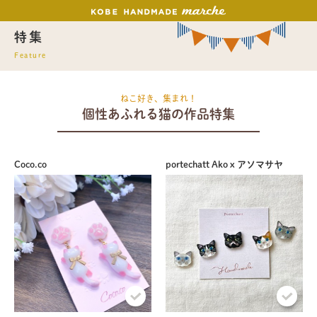
特集
Feature
ねこ好き、集まれ！
個性あふれる猫の作品特集
Coco.co
portechatt Ako x アソマサヤ