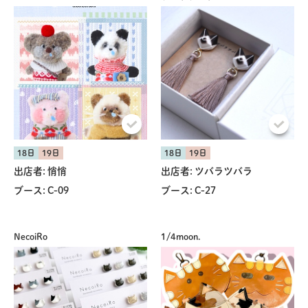
18日
19日
18日
19日
出店者:
悄悄
出店者:
ツバラツバラ
ブース:
C-09
ブース:
C-27
NecoiRo
1/4moon.