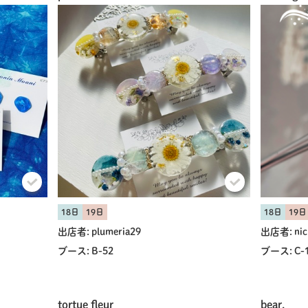
18日
19日
18日
19日
出店者:
plumeria29
出店者:
ni
ブース:
B-52
ブース:
C-
tortue fleur
bear.