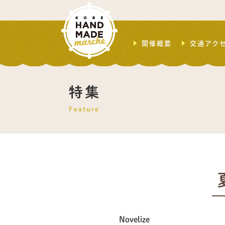
開催概要
交通アク
特集
Feature
Novelize