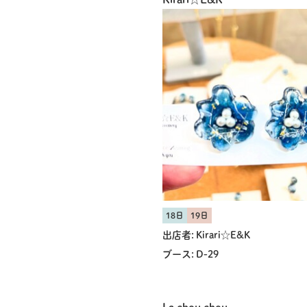
18日
19日
出店者:
Kirari☆E&K
ブース:
D-29