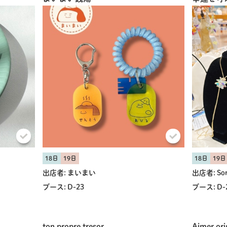
18日
19日
18日
19日
出店者:
まいまい
出店者:
S
ブース:
D-23
ブース:
D-
ton propre tresor
Aimer ori