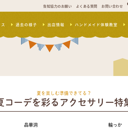
告知協力のお願い
よくある質問
お問い合わせ
セス
過去の様子
出店情報
ハンドメイド体験教室
夏を楽しむ準備できてる？
夏コーデを彩るアクセサリー特
晶華洞
輪っか