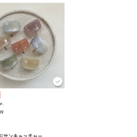
r.
39
ぶサンキャッチャー