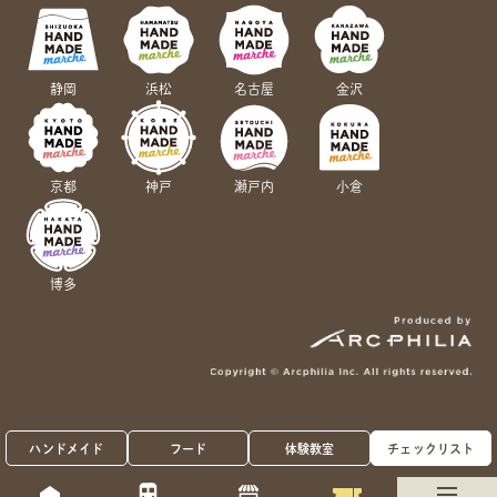
静岡
浜松
名古屋
金沢
京都
神戸
瀬戸内
小倉
博多
ハンドメイド
フード
体験教室
チェックリスト