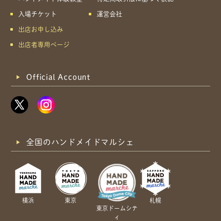
入場チケット
運営会社
出店お申し込み
出店者専用ページ
Official Account
全国のハンドメイドマルシェ
横浜
東京
札幌
東京ドームシテ
ィ