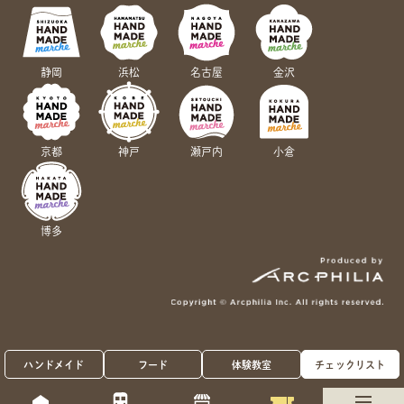
静岡
浜松
名古屋
金沢
京都
神戸
瀬戸内
小倉
博多
ハンドメイド
フード
体験教室
チェックリスト