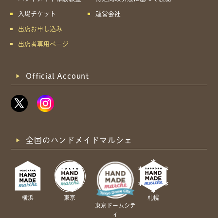
入場チケット
運営会社
出店お申し込み
出店者専用ページ
Official Account
全国のハンドメイドマルシェ
横浜
東京
札幌
東京ドームシテ
ィ