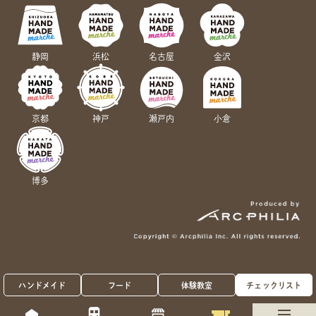
静岡
浜松
名古屋
金沢
京都
神戸
瀬戸内
小倉
博多
ハンドメイド
フード
体験教室
チェックリスト