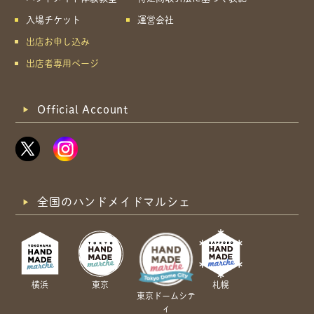
入場チケット
運営会社
出店お申し込み
出店者専用ページ
Official Account
全国のハンドメイドマルシェ
横浜
東京
札幌
東京ドームシテ
ィ