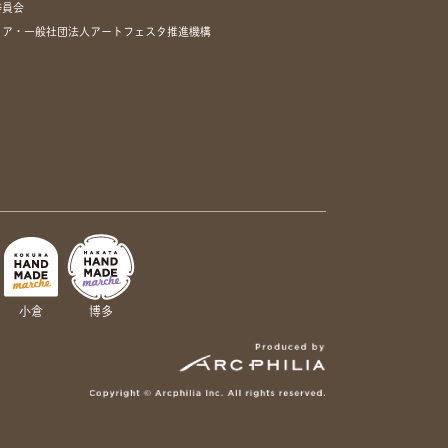
委員会
リア・一般社団法人アートフェスタ推進機構
小倉
博多