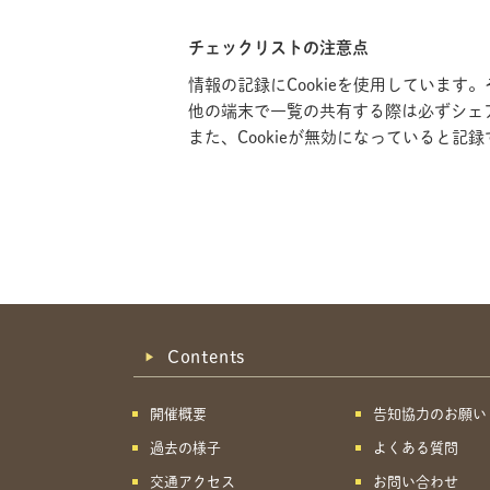
チェックリストの注意点
情報の記録にCookieを使用していま
他の端末で一覧の共有する際は必ずシェ
また、Cookieが無効になっていると
Contents
開催概要
告知協力のお願い
過去の様子
よくある質問
交通アクセス
お問い合わせ