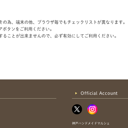
す。その為、端末の他、ブラウザ毎でもチェックリストが異なります。
アボタンをご利用ください。
記録することが出来ませんので、必ず有効にしてご利用ください。
共有方法を選択
Official Account
神戸ハンドメイドマルシェ