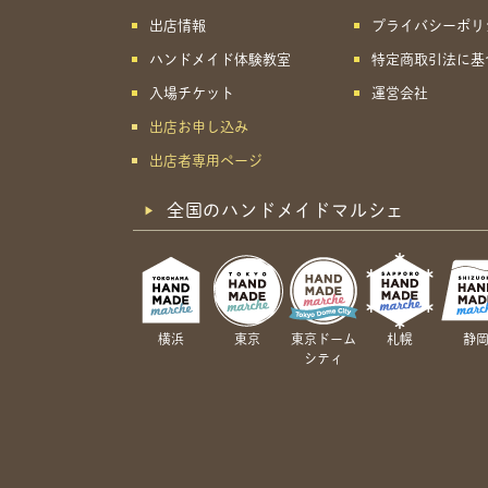
出店情報
プライバシーポリ
ハンドメイド体験教室
特定商取引法に基
入場チケット
運営会社
出店お申し込み
出店者専用ページ
全国のハンドメイドマルシェ
横浜
東京
東京ドーム
札幌
静
シティ