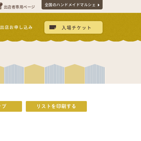
全国のハンドメイドマルシェ
出店者専用ページ
出店お申し込み
入場チケット
ップ
リストを印刷する