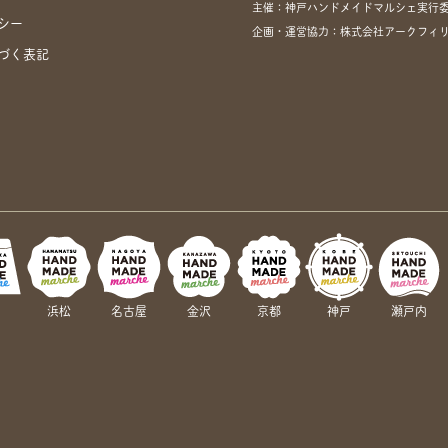
主催：神戸ハンドメイドマルシェ実行
シー
企画・運営協力：株式会社アークフィ
づく表記
岡
浜松
名古屋
金沢
京都
神戸
瀬戸内