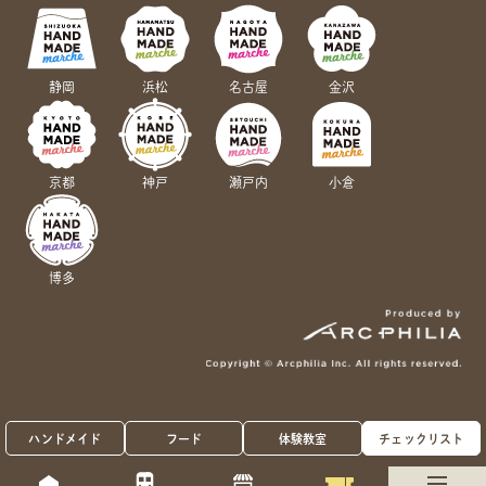
静岡
浜松
名古屋
金沢
京都
神戸
瀬戸内
小倉
博多
ハンドメイド
フード
体験教室
チェックリスト