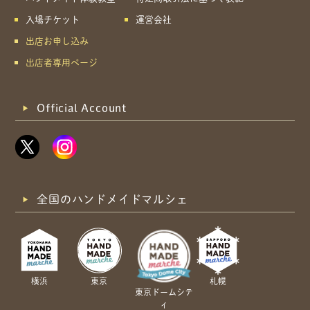
入場チケット
運営会社
出店お申し込み
出店者専用ページ
Official Account
全国のハンドメイドマルシェ
横浜
東京
札幌
東京ドームシテ
ィ