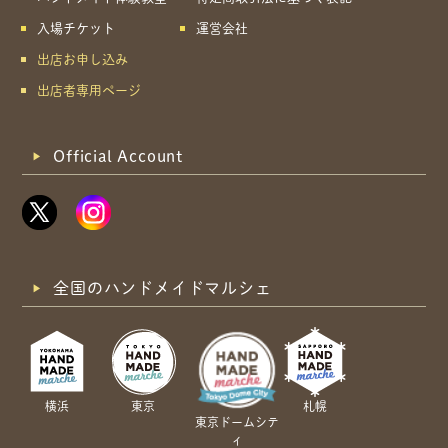
入場チケット
運営会社
出店お申し込み
出店者専用ページ
Official Account
全国のハンドメイドマルシェ
横浜
東京
札幌
東京ドームシテ
ィ