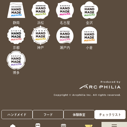
静岡
浜松
名古屋
金沢
京都
神戸
瀬戸内
小倉
博多
ハンドメイド
フード
体験教室
チェックリスト