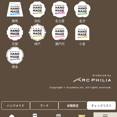
静岡
浜松
名古屋
金沢
京都
神戸
瀬戸内
小倉
博多
ハンドメイド
フード
体験教室
チェックリスト