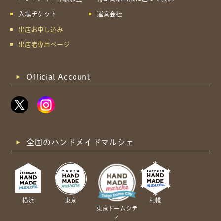
入場チケット
運営会社
出店お申し込み
出店者専用ページ
Official Account
全国のハンドメイドマルシェ
横浜
東京
札幌
東京ドームシテ
ィ