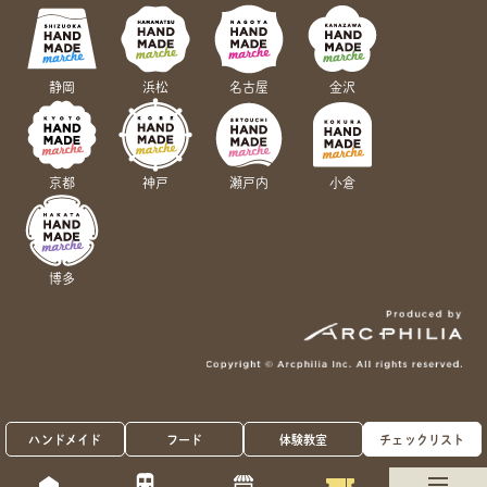
静岡
浜松
名古屋
金沢
京都
神戸
瀬戸内
小倉
博多
ハンドメイド
フード
体験教室
チェックリスト