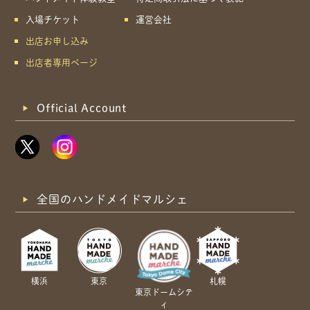
入場チケット
運営会社
出店お申し込み
出店者専用ページ
Official Account
全国のハンドメイドマルシェ
横浜
東京
札幌
東京ドームシテ
ィ