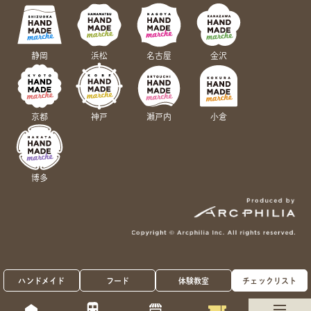
静岡
浜松
名古屋
金沢
京都
神戸
瀬戸内
小倉
博多
ハンドメイド
フード
体験教室
チェックリスト