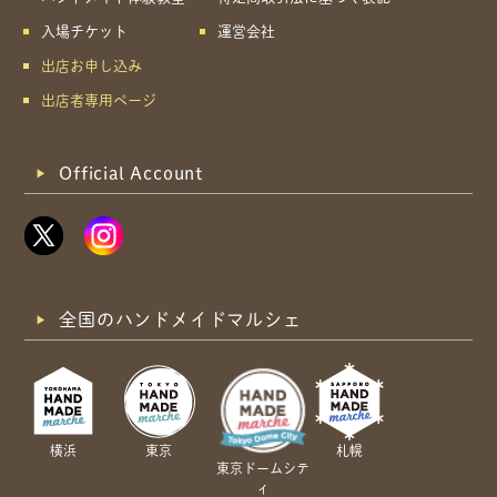
入場チケット
運営会社
出店お申し込み
出店者専用ページ
Official Account
全国のハンドメイドマルシェ
横浜
東京
札幌
東京ドームシテ
ィ