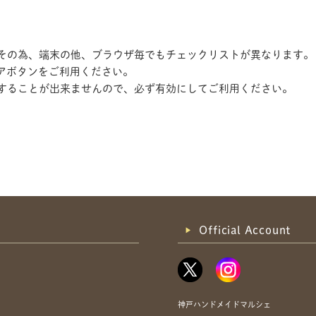
す。その為、端末の他、ブラウザ毎でもチェックリストが異なります。
アボタンをご利用ください。
記録することが出来ませんので、必ず有効にしてご利用ください。
共有方法を選択
Official Account
神戸ハンドメイドマルシェ