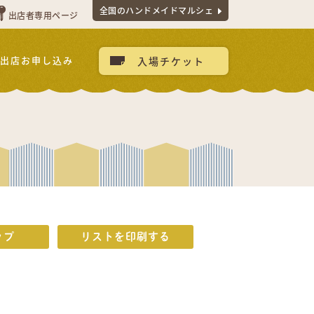
全国のハンドメイドマルシェ
出店者専用ページ
出店お申し込み
入場チケット
ップ
リストを印刷する