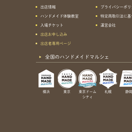
出店情報
プライバシーポリ
ハンドメイド体験教室
特定商取引法に基
入場チケット
運営会社
出店お申し込み
出店者専用ページ
全国のハンドメイドマルシェ
横浜
東京
東京ドーム
札幌
静
シティ