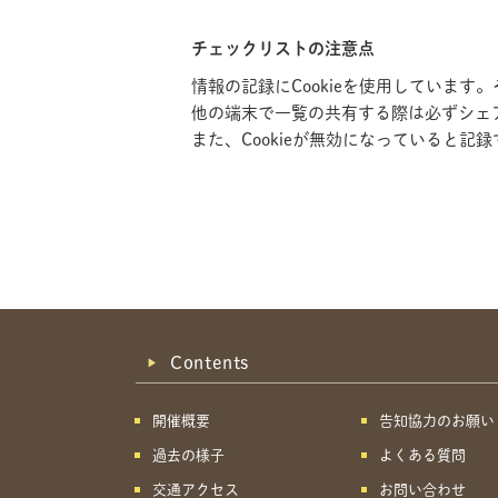
チェックリストの注意点
情報の記録にCookieを使用していま
他の端末で一覧の共有する際は必ずシェ
また、Cookieが無効になっていると
Contents
開催概要
告知協力のお願い
過去の様子
よくある質問
交通アクセス
お問い合わせ