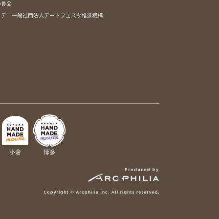
委員会
リア・一般社団法人アートフェスタ推進機構
小倉
博多