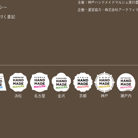
主催：神戸ハンドメイドマルシェ実行
シー
企画・運営協力：株式会社アークフィ
づく表記
岡
浜松
名古屋
金沢
京都
神戸
瀬戸内