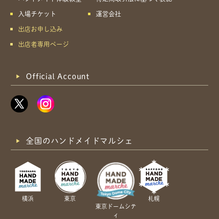
入場チケット
運営会社
出店お申し込み
出店者専用ページ
Official Account
全国のハンドメイドマルシェ
横浜
東京
札幌
東京ドームシテ
ィ