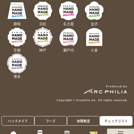
静岡
浜松
名古屋
金沢
京都
神戸
瀬戸内
小倉
博多
ハンドメイド
フード
体験教室
チェックリスト