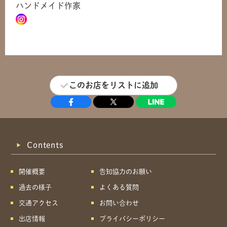
ハンドメイド作家
このお店をリストに追加
Contents
開催概要
告知協力のお願い
過去の様子
よくある質問
交通アクセス
お問い合わせ
出店情報
プライバシーポリシー