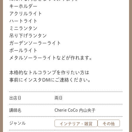
キーホルダー
アクリルライト
ハートライト
ミニランタン
吊り下げランタン
ガーデンソーラーライト
ボールライト
メタルソーラーライトなどが作れます。
本格的なトルコランプを作りたい方は
事前にインスタDMにご連絡ください。
出店日
両日
講師名
Cherie CoCo 内山央子
ジャンル
インテリア・雑貨
その他