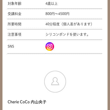
対象年齢
4歳以上
受講料金
800円〜4500円
所要時間
40分程度（個人差があります）
注意事項
シリコンボンドを使います。
SNS
共有方法を選択
Cherie CoCo 内山央子