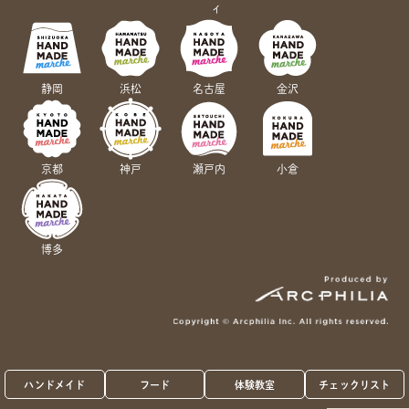
ィ
静岡
浜松
名古屋
金沢
京都
神戸
瀬戸内
小倉
博多
ハンドメイド
フード
体験教室
チェックリスト