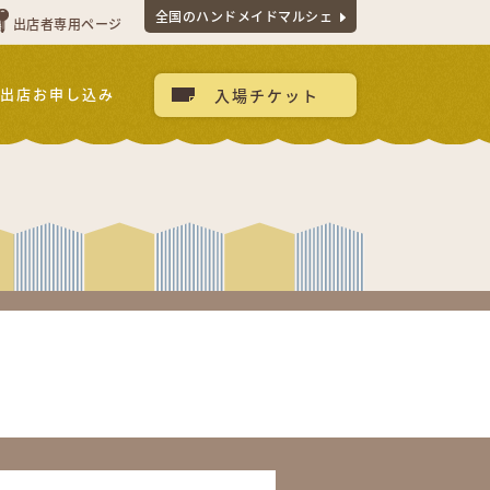
全国のハンドメイドマルシェ
出店者専用ページ
出店お申し込み
入場チケット