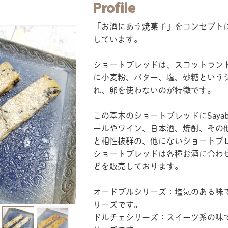
Profile
「お酒にあう焼菓子」をコンセプト
しています。
ショートブレッドは、スコットラン
に小麦粉、バター、塩、砂糖という
れ、卵を使わないのが特徴です。
この基本のショートブレッドにSaya
ールやワイン、日本酒、焼酎、その
と相性抜群の、他にないショートブ
ショートブレッドは各種お酒に合わせ
どを販売しております。
オードブルシリーズ：塩気のある味
リーズです。
ドルチェシリーズ：スイーツ系の味