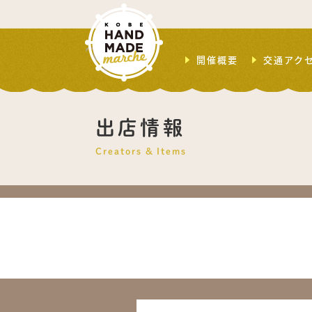
開催概要
交通アク
出店情報
Creators & Items