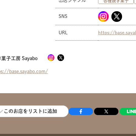
出店ジャンル
各種焼き菓子
SNS
URL
https://base.say
菓子工房 Sayabo
ps://base.sayabo.com/
このお店をリストに追加