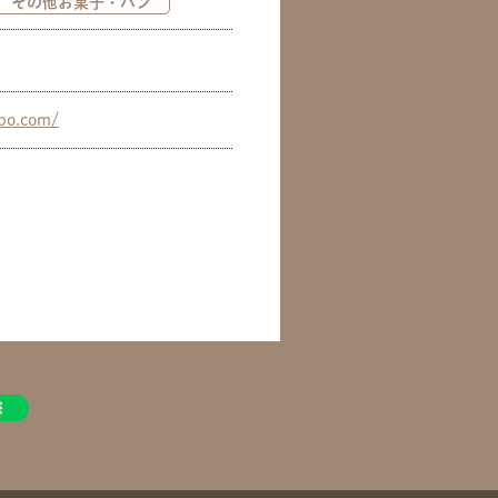
その他お菓子・パン
abo.com/