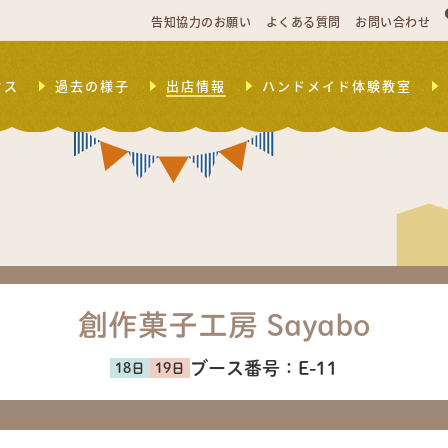
告知協力のお願い
よくある質問
お問い合わせ
セス
過去の様子
出店情報
ハンドメイド体験教室
創作菓子工房 Sayabo
ブース番号：
E-11