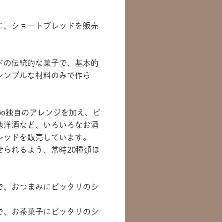
に、ショートブレッドを販売
ドの伝統的な菓子で、基本的
シンプルな材料のみで作ら
bo独自のアレンジを加え、ビ
他洋酒など、いろいろなお酒
レッドを販売しています。
られるよう、常時20種類ほ
で、おつまみにピッタリのシ
で、お茶菓子にピッタリのシ