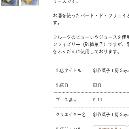
リーズです。
お酒を使ったパート・ド・フリュイ
す。
フルーツのピューレやジュースを使
ンフィズリー（砂糖菓子）ですが、
をふんだんに使用しております。
出店タイトル
創作菓子工房 Saya
出店日
両日
共有方法を選択
ブース番号
E-11
クリエイター名
創作菓子工房 Saya