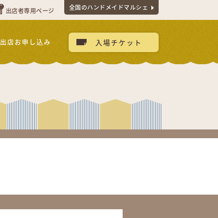
全国のハンドメイドマルシェ
出店者専用ページ
出店お申し込み
入場チケット