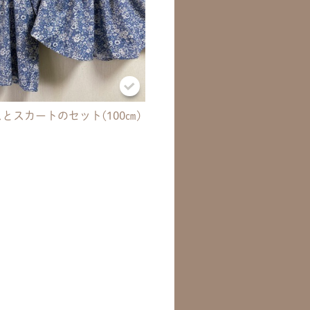
とスカートのセット(100㎝)