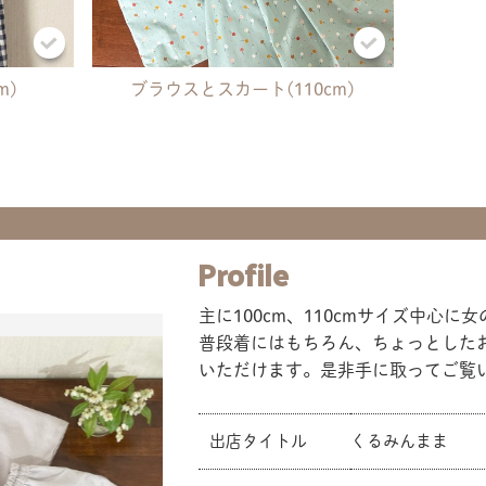
m)
ブラウスとスカート(110cm)
Profile
主に100cm、110cmサイズ中心
普段着にはもちろん、ちょっとした
いただけます。是非手に取ってご覧
出店タイトル
くるみんまま