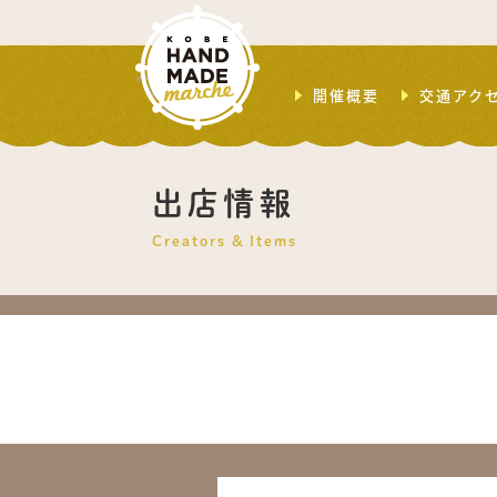
開催概要
交通アク
出店情報
Creators & Items