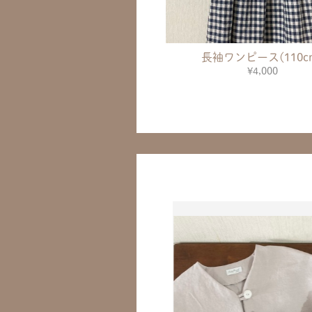
長袖ワンピース(110c
¥4,000