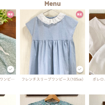
Menu
レースリボンベルトの袖なしワンピース(110㎝)
フレンチスリーブワンピース(105㎝)
ボレロ