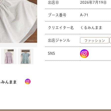
出店日
2026年7月19日
ブース番号
A-71
クリエイター名
くるみんまま
出店ジャンル
ファッション
SNS
るみんまま