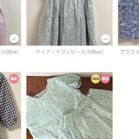
100㎝)
ティアードワンピース(100㎝)
ブラウス
共有方法を選択