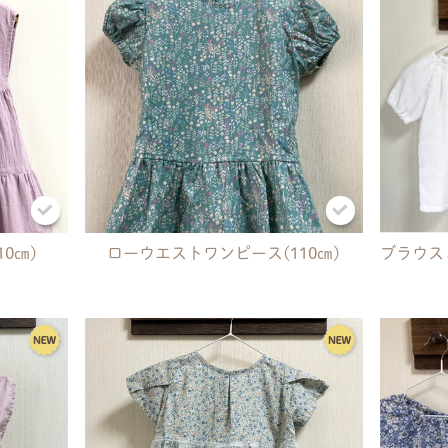
0㎝)
ローウエストワンピース(110㎝)