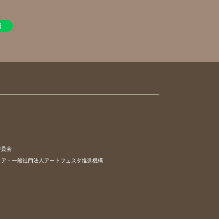
委員会
リア・一般社団法人アートフェスタ推進機構