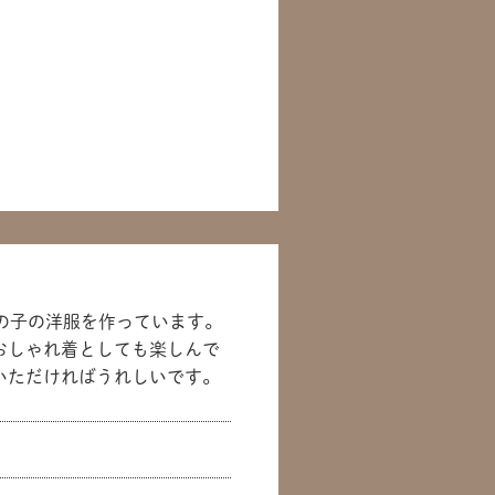
に女の子の洋服を作っています。
おしゃれ着としても楽しんで
いただければうれしいです。