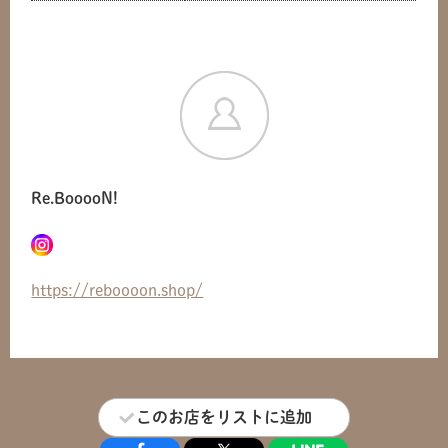
共有方法を選択
Re.BooooN!
https://reboooon.shop/
このお店をリストに追加