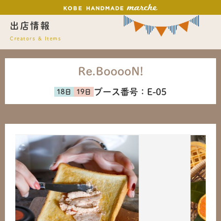
出店情報
Creators & Items
Re.BooooN!
ブース番号：
E-05