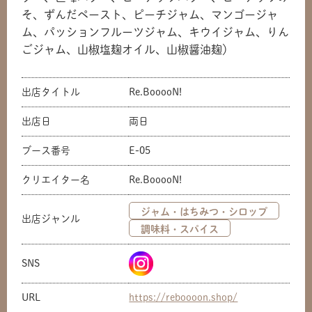
そ、ずんだペースト、ピーチジャム、マンゴージャ
ム、パッションフルーツジャム、キウイジャム、りん
ごジャム、山椒塩麹オイル、山椒醤油麹）
出店タイトル
Re.BooooN!
出店日
両日
ブース番号
E-05
クリエイター名
Re.BooooN!
ジャム・はちみつ・シロップ
出店ジャンル
調味料・スパイス
SNS
URL
https://reboooon.shop/