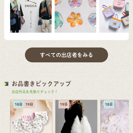
すべての出店者をみる
お品書きピックアップ
出店作品を先取りチェック！
18日
19日
19日
18日