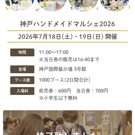
神戸ハンドメイドマルシェ2026
2026年7月18日(土)・19日(日) 開催
11:00〜17:00
時間
※当日券の販売は16:40まで
神戸国際展示場 3号館
会場
1000ブース(2日間合計)
ブース数
前売券：600円 当日券：700円
入場料
※小学生以下無料