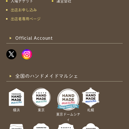
入場チケット
運営会社
出店お申し込み
出店者専用ページ
Official Account
全国のハンドメイドマルシェ
横浜
東京
札幌
東京ドームシテ
ィ