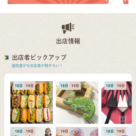
出店情報
出店者ピックアップ
個性豊かな出店者が勢ぞろい！
18日
19日
18日
19日
18日
19日
18日
19日
19日
18日
19日