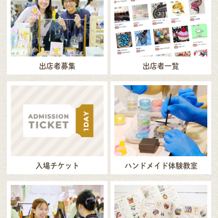
出店者募集
出店者一覧
入場チケット
ハンドメイド体験教室