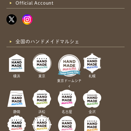
Official Account
全国のハンドメイドマルシェ
横浜
東京
札幌
東京ドームシテ
ィ
静岡
浜松
名古屋
金沢