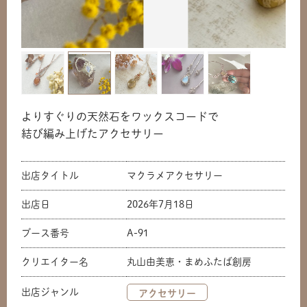
よりすぐりの天然石をワックスコードで
結び編み上げたアクセサリー
出店タイトル
マクラメアクセサリー
出店日
2026年7月18日
ブース番号
A-91
クリエイター名
丸山由美恵・まめふたば創房
出店ジャンル
アクセサリー