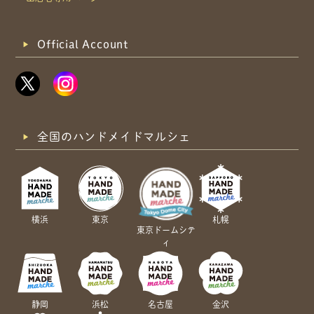
Official Account
全国のハンドメイドマルシェ
横浜
東京
札幌
東京ドームシテ
ィ
静岡
浜松
名古屋
金沢