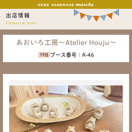
出店情報
Creators & Items
あおいろ工房〜Atelier Houju〜
ブース番号：
A-46