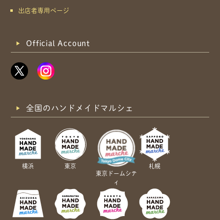
出店者専用ページ
Official Account
全国のハンドメイドマルシェ
横浜
東京
札幌
東京ドームシテ
ィ