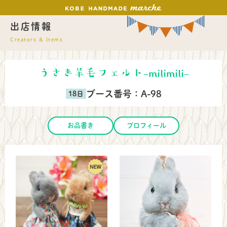
出店情報
Creators & Items
うさぎ羊毛フェルト-milimili-
ブース番号：
A-98
お品書き
プロフィール