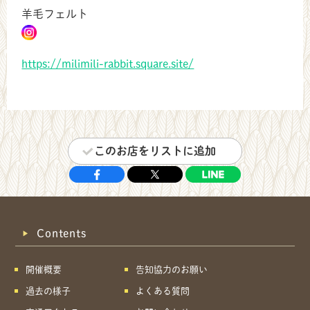
羊毛フェルト
https://milimili-rabbit.square.site/
このお店をリストに追加
Contents
開催概要
告知協力のお願い
過去の様子
よくある質問