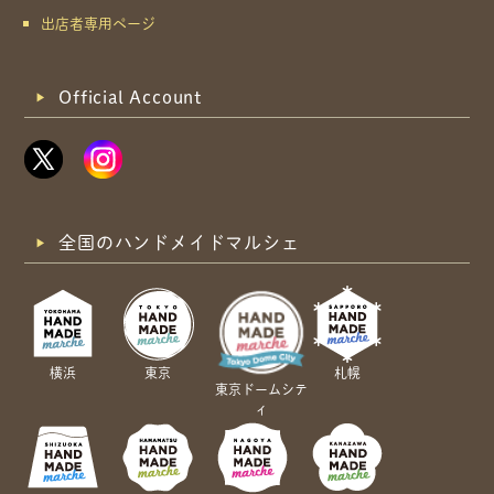
出店者専用ページ
Official Account
全国のハンドメイドマルシェ
横浜
東京
札幌
東京ドームシテ
ィ