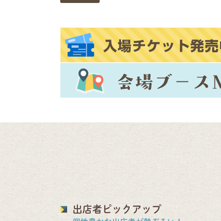
出店者ピックアップ