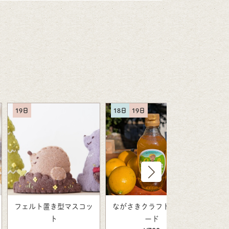
19日
18日
19日
18日
フェルト置き型マスコッ
ながさきクラフトレモネ
小さ
ト
ード