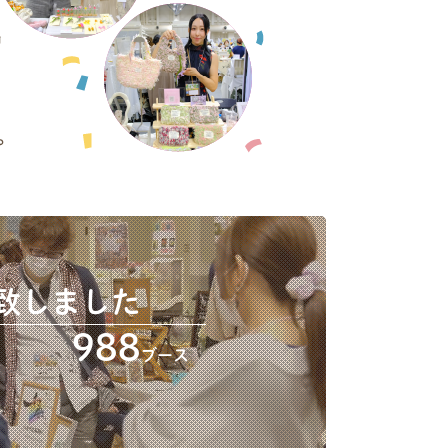
致しました
988
ブース