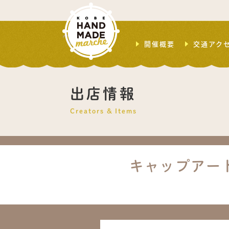
開催概要
交通アク
出店情報
Creators & Items
キャップアー