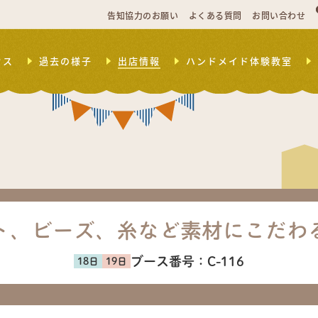
告知協力のお願い
よくある質問
お問い合わせ
セス
過去の様子
出店情報
ハンドメイド体験教室
ト、ビーズ、糸など素材にこだわ
ブース番号：
C-116