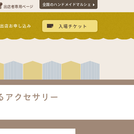
全国のハンドメイドマルシェ
出店者専用ページ
出店お申し込み
入場チケット
るアクセサリー