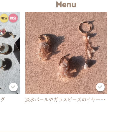
Menu
ング
淡水パールやガラスビーズのイヤーカフ