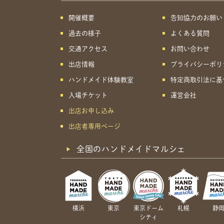
開催概要
告知協力のお願い
過去の様子
よくある質問
交通アクセス
お問い合わせ
出店情報
プライバシーポリ
ハンドメイド体験教室
特定商取引法に基
入場チケット
運営会社
出店お申し込み
出店者専用ページ
全国のハンドメイドマルシェ
横浜
東京
東京ドーム
札幌
静
シティ