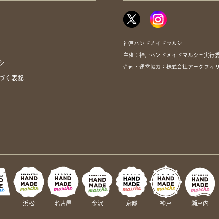
神戸ハンドメイドマルシェ
主催：神戸ハンドメイドマルシェ実行
シー
企画・運営協力：株式会社アークフィ
づく表記
岡
浜松
名古屋
金沢
京都
神戸
瀬戸内