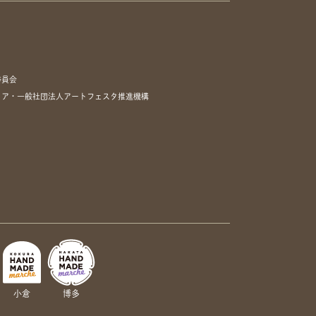
委員会
リア・一般社団法人アートフェスタ推進機構
小倉
博多