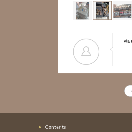
via
Contents