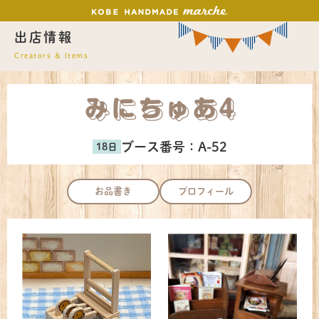
出店情報
Creators & Items
みにちゅあ4
ブース番号：
A-52
お品書き
プロフィール