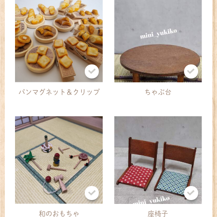
パンマグネット＆クリップ
ちゃぶ台
和のおもちゃ
座椅子