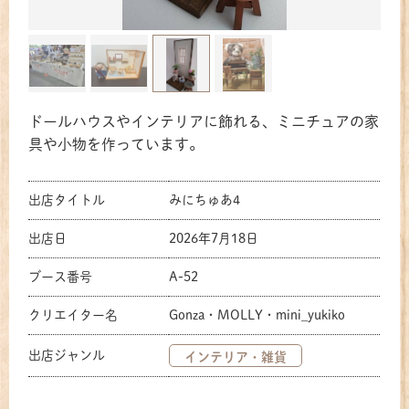
共有方法を選択
ドールハウスやインテリアに飾れる、ミニチュアの家
具や小物を作っています。
出店タイトル
みにちゅあ4
出店日
2026年7月18日
ブース番号
A-52
クリエイター名
Gonza・MOLLY・mini_yukiko
出店ジャンル
インテリア・雑貨