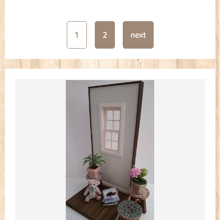
1
2
next