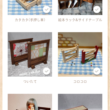
カタカタ(手押し車)
絵本ラック&サイドテーブル
ついたて
コロコロ