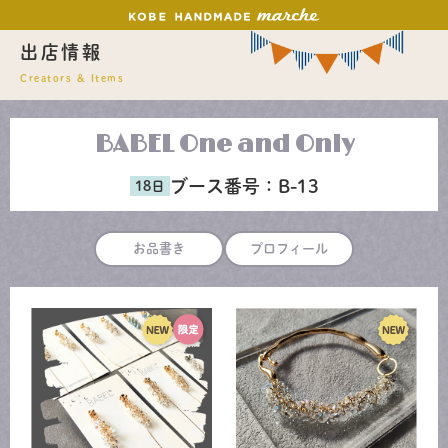
出店情報
Creators & Items
BABEL One and Only
ブース番号：
B-13
お品書き
プロフィール