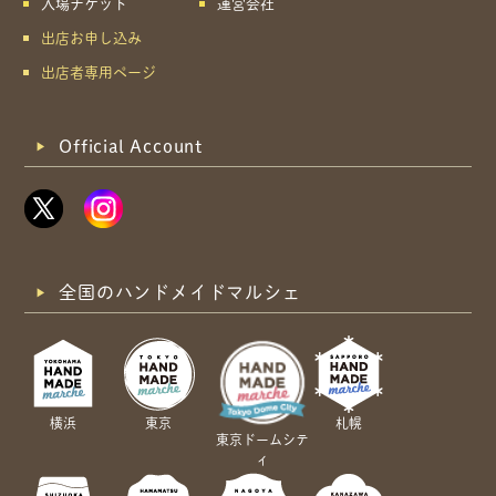
入場チケット
運営会社
出店お申し込み
出店者専用ページ
Official Account
全国のハンドメイドマルシェ
横浜
東京
札幌
東京ドームシテ
ィ