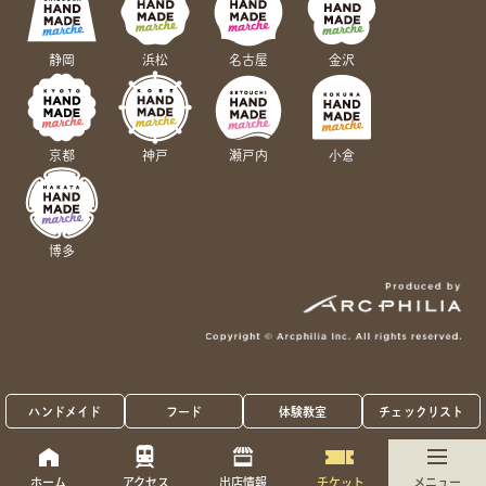
静岡
浜松
名古屋
金沢
京都
神戸
瀬戸内
小倉
博多
ハンドメイド
フード
体験教室
チェックリスト
ホーム
アクセス
出店情報
チケット
メニュー