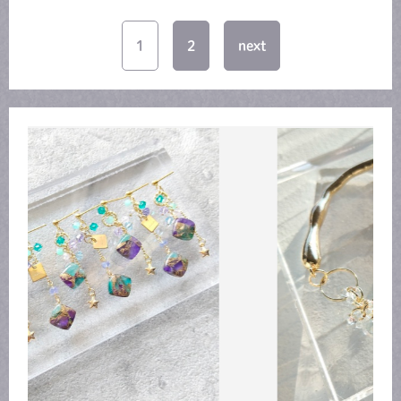
1
2
next
共有方法を選択