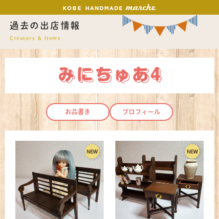
過去の出店情報
Creators & Items
みにちゅあ4
お品書き
プロフィール