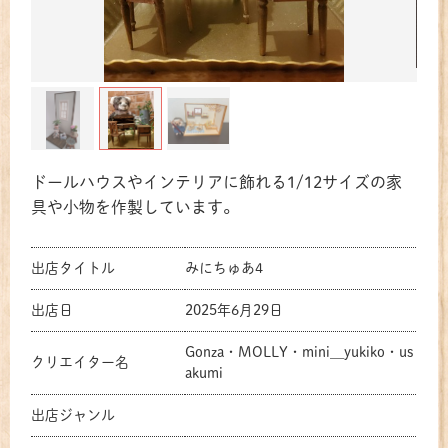
ドールハウスやインテリアに飾れる1/12サイズの家
具や小物を作製しています。
出店タイトル
みにちゅあ4
出店日
2025年6月29日
Gonza・MOLLY・mini＿yukiko・us
クリエイター名
akumi
出店ジャンル