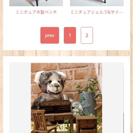
ミニチュア木製ベンチ
ミニチュアシェルフ&サイドテーブル
prev
1
2